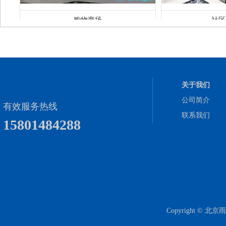
购物商场
社区
关于我们
公司简介
有效服务热线
联系我们
15801484288
Copyright ©